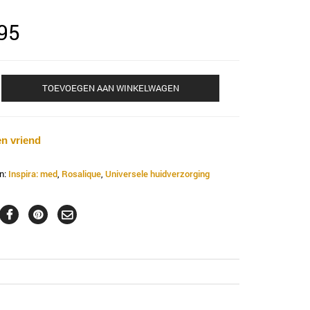
95
TOEVOEGEN AAN WINKELWAGEN
en vriend
n:
Inspira: med
,
Rosalique
,
Universele huidverzorging