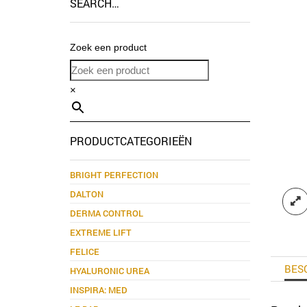
SEARCH…
Zoek een product
×
PRODUCTCATEGORIEËN
BRIGHT PERFECTION
DALTON
DERMA CONTROL
EXTREME LIFT
FELICE
BES
HYALURONIC UREA
INSPIRA: MED