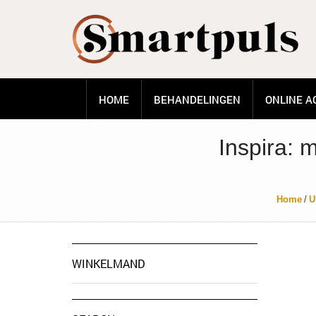
HOME
BEHANDELINGEN
ONLINE A
Inspira:
Home
/
U
WINKELMAND