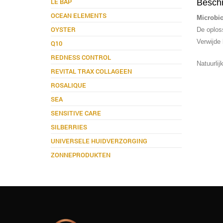
LE BAP
Beschr
OCEAN ELEMENTS
Microbi
OYSTER
De oplos
Verwijde 
Q10
REDNESS CONTROL
Natuurlij
REVITAL TRAX COLLAGEEN
ROSALIQUE
SEA
SENSITIVE CARE
SILBERRIES
UNIVERSELE HUIDVERZORGING
ZONNEPRODUKTEN