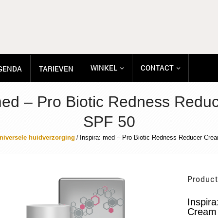
WINKEL
CONTACT
GENDA
TARIEVEN
 med – Pro Biotic Redness Redu
SPF 50
niversele huidverzorging
/
Inspira: med – Pro Biotic Redness Reducer Cre
Product
Inspir
Cream