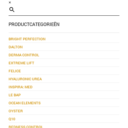
×
PRODUCTCATEGORIEËN
BRIGHT PERFECTION
DALTON
DERMA CONTROL
EXTREME LIFT
FELICE
HYALURONIC UREA
INSPIRA: MED
LE BAP
OCEAN ELEMENTS
OYSTER
Q10
REDNESS CONTROL