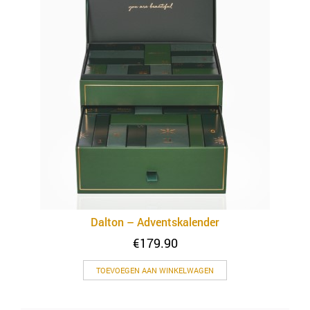
Dalton – Adventskalender
€
179.90
TOEVOEGEN AAN WINKELWAGEN