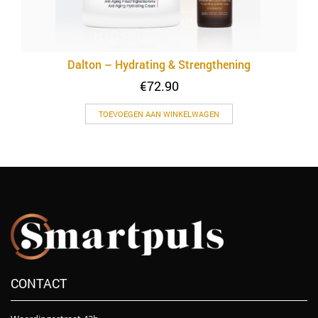
Dalton – Hydrating & Strengthening
€
72.90
TOEVOEGEN AAN WINKELWAGEN
CONTACT