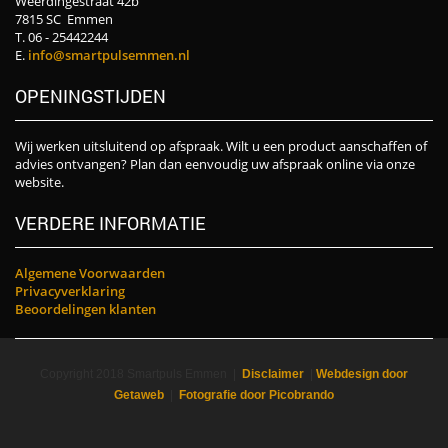
Weerdingestraat 42b
7815 SC Emmen
T. 06 - 25442244
E.
info@smartpulsemmen.nl
OPENINGSTIJDEN
Wij werken uitsluitend op afspraak. Wilt u een product aanschaffen of
advies ontvangen? Plan dan eenvoudig uw afspraak online via onze
website.
VERDERE INFORMATIE
Algemene Voorwaarden
Privacyverklaring
Beoordelingen klanten
Copyright 2018 Smartpuls Emmen |
Disclaimer
|
Webdesign door
Getaweb
|
Fotografie door Picobrando