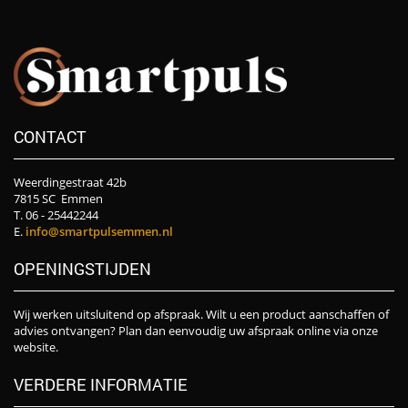
CONTACT
Weerdingestraat 42b
7815 SC Emmen
T. 06 - 25442244
E.
info@smartpulsemmen.nl
OPENINGSTIJDEN
Wij werken uitsluitend op afspraak. Wilt u een product aanschaffen of
advies ontvangen? Plan dan eenvoudig uw afspraak online via onze
website.
VERDERE INFORMATIE