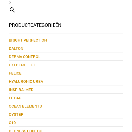
×
PRODUCTCATEGORIEËN
BRIGHT PERFECTION
DALTON
DERMA CONTROL
EXTREME LIFT
FELICE
HYALURONIC UREA
INSPIRA: MED
LE BAP
OCEAN ELEMENTS
OYSTER
Q10
REDNESS CONTROL