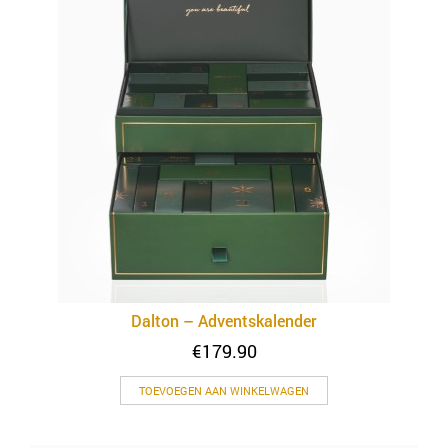
Dalton – Adventskalender
€
179.90
TOEVOEGEN AAN WINKELWAGEN