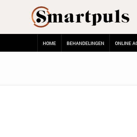
HOME
BEHANDELINGEN
ONLINE A