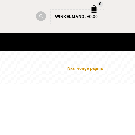
0
€
0.00
WINKELMAND:
Naar vorige pagina