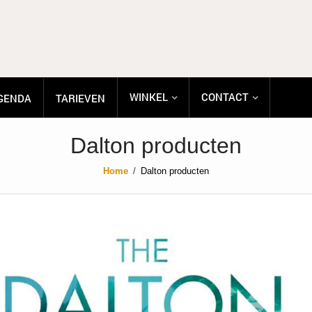
WINKEL
CONTACT
GENDA
TARIEVEN
Dalton producten
Home
/
Dalton producten