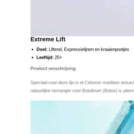
Extreme Lift
Doel:
Liftend, Expressielijnen en kraaienpootjes
Leeftijd:
25+
Product omschrijving
Speciaal voor deze lijn is et Celumer maritiem extra
natuurlijke vervanger voor Botulinum (Botox) is uiter