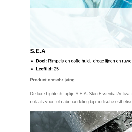
S.E.A
Doel:
Rimpels en doffe huid, droge lijnen en ruw
Leeftijd:
25+
Product omschrijving
De luxe hightech toplijn S.E.A. Skin Essential Activa
ook als voor- of nabehandeling bij medische esthetisc