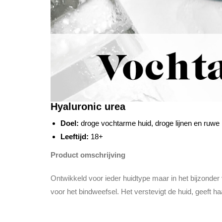
Hyaluronic urea
Doel:
droge vochtarme huid, droge lijnen en ruwe p
Leeftijd:
18+
Product omschrijving
Ontwikkeld voor ieder huidtype maar in het bijzonder
voor het bindweefsel. Het verstevigt de huid, geeft haa