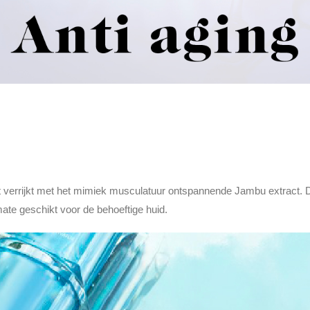
ct verrijkt met het mimiek musculatuur ontspannende Jambu extract. Di
mate geschikt voor de behoeftige huid.