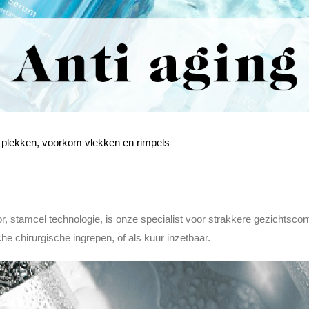
e plekken, voorkom vlekken en rimpels
tor, stamcel technologie, is onze specialist voor strakkere gezichtsco
he chirurgische ingrepen, of als kuur inzetbaar.