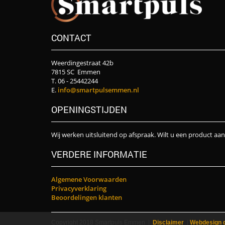
CONTACT
Weerdingestraat 42b
7815 SC Emmen
T. 06 - 25442244
E.
info@smartpulsemmen.nl
OPENINGSTIJDEN
Wij werken uitsluitend op afspraak. Wilt u een product aa
VERDERE INFORMATIE
Algemene Voorwaarden
Privacyverklaring
Beoordelingen klanten
Copyright 2018 Smartpuls Emmen |
Disclaimer
|
Webdesign 