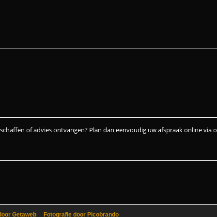
nschaffen of advies ontvangen? Plan dan eenvoudig uw afspraak online via 
door Getaweb
|
Fotografie door Picobrando