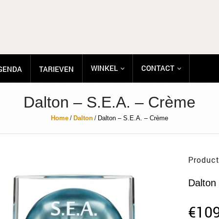
WINKEL
CONTACT
GENDA
TARIEVEN
Dalton – S.E.A. – Crème
Home
/
Dalton
/
Dalton – S.E.A. – Crème
Product
Dalton
€
109