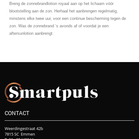
Breng de zonnebrandlotion royaal aan op het lichaam vóór
blootstelling aan de zon. Herhaal het aanbrengen regelmatig,
minstens elke twee uur, voor een continue bescherming tegen de
zon. Was de zonnebrand ‘s avonds af of voordat je een
aftersunlotion aanbrengt.
CONTACT
Weerdingestraat 42b
7815 SC Emmen