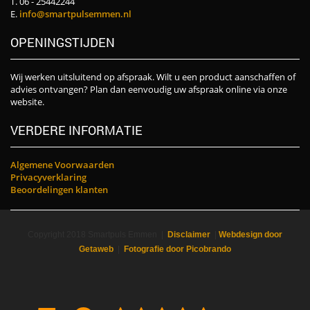
T. 06 - 25442244
E.
info@smartpulsemmen.nl
OPENINGSTIJDEN
Wij werken uitsluitend op afspraak. Wilt u een product aanschaffen of
advies ontvangen? Plan dan eenvoudig uw afspraak online via onze
website.
VERDERE INFORMATIE
Algemene Voorwaarden
Privacyverklaring
Beoordelingen klanten
Copyright 2018 Smartpuls Emmen |
Disclaimer
|
Webdesign door
Getaweb
|
Fotografie door Picobrando