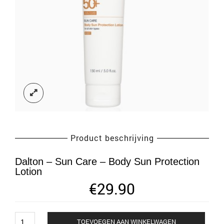
Product beschrijving
Dalton – Sun Care – Body Sun Protection
Lotion
€
29.90
Dalton
TOEVOEGEN AAN WINKELWAGEN