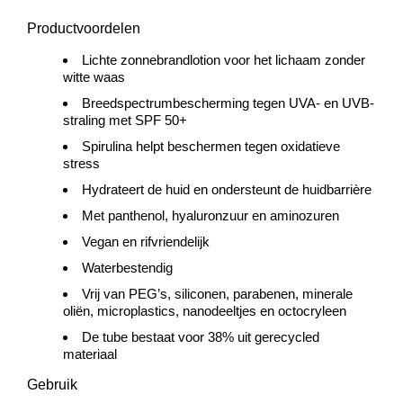
Productvoordelen
Lichte zonnebrandlotion voor het lichaam zonder
witte waas
Breedspectrumbescherming tegen UVA- en UVB-
straling met SPF 50+
Spirulina helpt beschermen tegen oxidatieve
stress
Hydrateert de huid en ondersteunt de huidbarrière
Met panthenol, hyaluronzuur en aminozuren
Vegan en rifvriendelijk
Waterbestendig
Vrij van PEG’s, siliconen, parabenen, minerale
oliën, microplastics, nanodeeltjes en octocryleen
De tube bestaat voor 38% uit gerecycled
materiaal
Gebruik