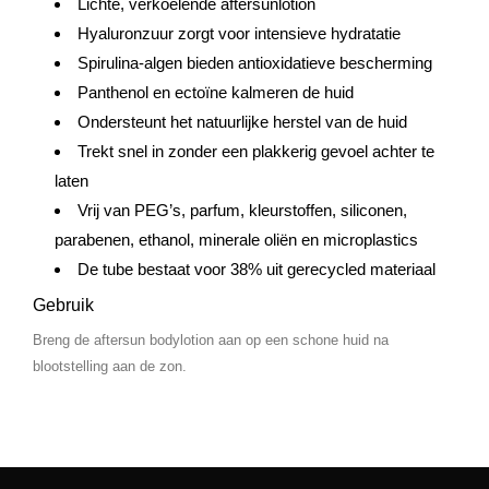
Lichte, verkoelende aftersunlotion
Hyaluronzuur zorgt voor intensieve hydratatie
Spirulina-algen bieden antioxidatieve bescherming
Panthenol en ectoïne kalmeren de huid
Ondersteunt het natuurlijke herstel van de huid
Trekt snel in zonder een plakkerig gevoel achter te
laten
Vrij van PEG’s, parfum, kleurstoffen, siliconen,
parabenen, ethanol, minerale oliën en microplastics
De tube bestaat voor 38% uit gerecycled materiaal
Gebruik
Breng de aftersun bodylotion aan op een schone huid na
blootstelling aan de zon.