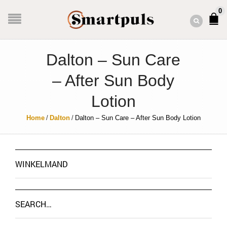
0
Dalton – Sun Care
– After Sun Body
Lotion
Home
/
Dalton
/
Dalton – Sun Care – After Sun Body Lotion
WINKELMAND
SEARCH…