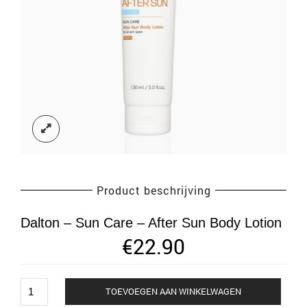
Product beschrijving
Dalton – Sun Care – After Sun Body Lotion
€
22.90
Dalton
TOEVOEGEN AAN WINKELWAGEN
-