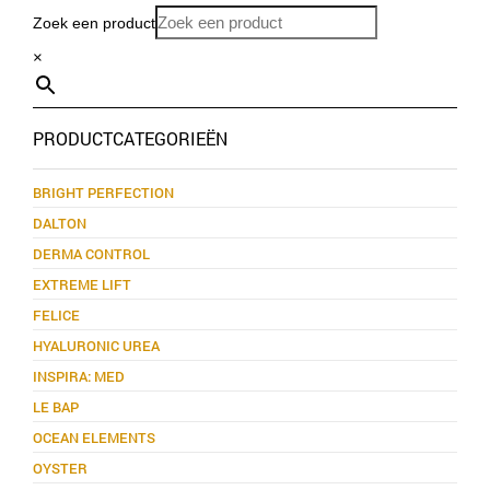
Zoek een product
×
PRODUCTCATEGORIEËN
BRIGHT PERFECTION
DALTON
DERMA CONTROL
EXTREME LIFT
FELICE
HYALURONIC UREA
INSPIRA: MED
LE BAP
OCEAN ELEMENTS
OYSTER