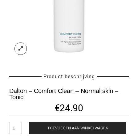
Product beschrijving
Dalton – Comfort Clean – Normal skin –
Tonic
€
24.90
Dalton
TOEVOEGEN AAN WINKELWAGEN
-