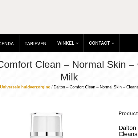
WINKEL
CONTACT
GENDA
TARIEVEN
Comfort Clean – Normal Skin –
Milk
Universele huidverzorging
/
Dalton – Comfort Clean – Normal Skin – Cleans
Product
Dalton
Cleans