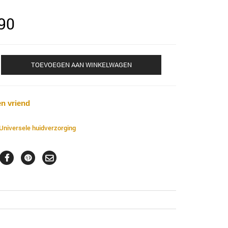
90
TOEVOEGEN AAN WINKELWAGEN
en vriend
Universele huidverzorging