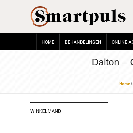
HOME
BEHANDELINGEN
ONLINE A
Dalton – 
Home
/
WINKELMAND