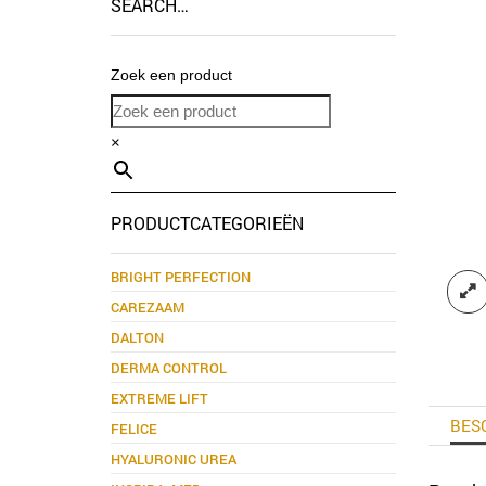
SEARCH…
Zoek een product
×
PRODUCTCATEGORIEËN
BRIGHT PERFECTION
CAREZAAM
DALTON
DERMA CONTROL
EXTREME LIFT
BES
FELICE
HYALURONIC UREA