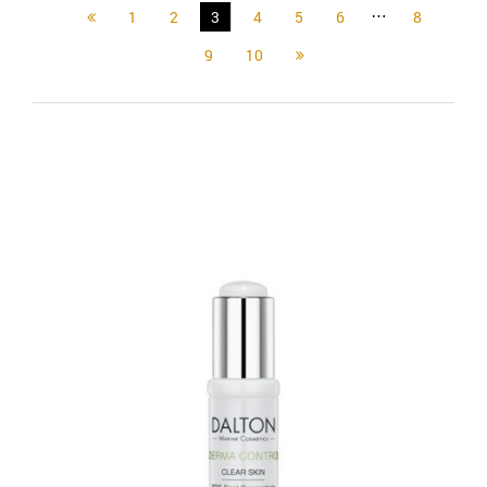
…
1
2
3
4
5
6
8
9
10