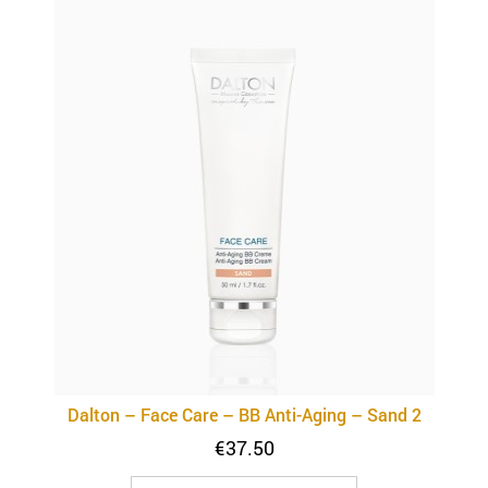
Dalton – Face Care – BB Anti-Aging – Sand 2
€
37.50