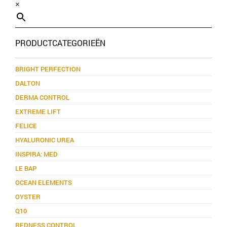
×
PRODUCTCATEGORIEËN
BRIGHT PERFECTION
DALTON
DERMA CONTROL
EXTREME LIFT
FELICE
HYALURONIC UREA
INSPIRA: MED
LE BAP
OCEAN ELEMENTS
OYSTER
Q10
REDNESS CONTROL