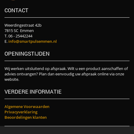
CONTACT
Weerdingestraat 42b
7815 SC Emmen
T. 06 - 25442244
E.
info@smartpulsemmen.nl
OPENINGSTIJDEN
Wij werken uitsluitend op afspraak. Wilt u een product aanschaffen of
advies ontvangen? Plan dan eenvoudig uw afspraak online via onze
website.
VERDERE INFORMATIE
Algemene Voorwaarden
Privacyverklaring
Beoordelingen klanten