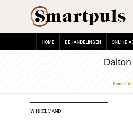
HOME
BEHANDELINGEN
ONLINE A
Dalton
Home
/
Uni
WINKELMAND