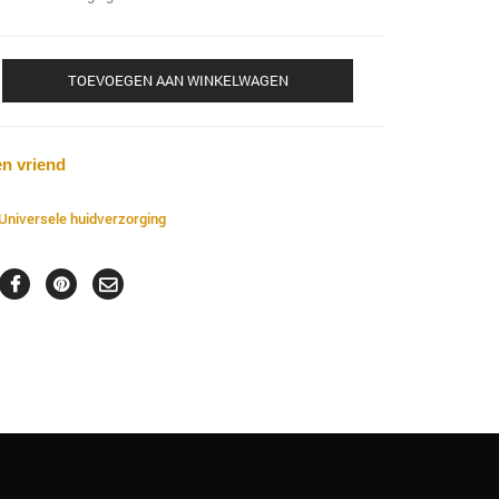
TOEVOEGEN AAN WINKELWAGEN
en vriend
Universele huidverzorging