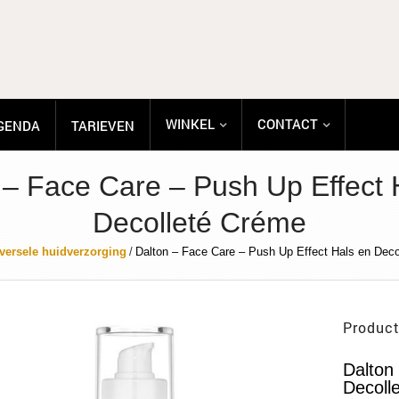
WINKEL
CONTACT
GENDA
TARIEVEN
 – Face Care – Push Up Effect 
Decolleté Créme
versele huidverzorging
/
Dalton – Face Care – Push Up Effect Hals en Dec
Product
Dalton
Decoll