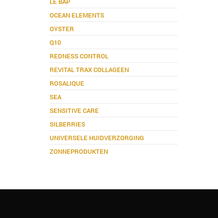
LE BAP
OCEAN ELEMENTS
OYSTER
Q10
REDNESS CONTROL
REVITAL TRAX COLLAGEEN
ROSALIQUE
SEA
SENSITIVE CARE
SILBERRIES
UNIVERSELE HUIDVERZORGING
ZONNEPRODUKTEN