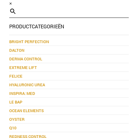
×
PRODUCTCATEGORIEËN
BRIGHT PERFECTION
DALTON
DERMA CONTROL
EXTREME LIFT
FELICE
HYALURONIC UREA
INSPIRA: MED
LE BAP
OCEAN ELEMENTS
OYSTER
Q10
REDNESS CONTROL