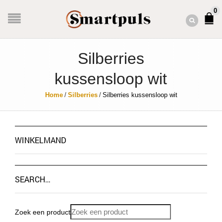
0
Silberries
kussensloop wit
Home
/
Silberries
/
Silberries kussensloop wit
WINKELMAND
SEARCH…
Zoek een product