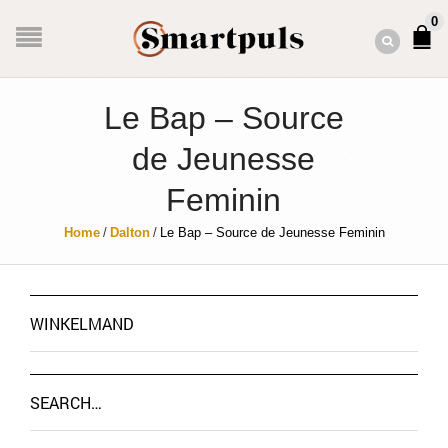
0
Le Bap – Source
de Jeunesse
Feminin
Home
/
Dalton
/
Le Bap – Source de Jeunesse Feminin
WINKELMAND
SEARCH…