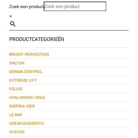
Zoek een product
×
PRODUCTCATEGORIEËN
BRIGHT PERFECTION
DALTON
DERMA CONTROL
EXTREME LIFT
FELICE
HYALURONIC UREA
INSPIRA: MED
LE BAP
OCEAN ELEMENTS
OYSTER