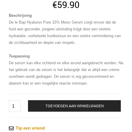
€
59.90
Beschrijving
De le Bap Hyaluron Pure 15% Meso Serum zorgt ervoor dat de
huid een gezonder, jongere uitstraling krijgt door een sterkte
hydratatie, verbeterde huidtextuur en een sterke vermindering van
de zichtbaarheid en diepte van rimpels.
Toepassing
De serum kan elke ochtend en elke avond aangebracht worden. Na
het gebruik van de serum is het belangrijk dat er altijd een crème
overheen wordt gedragen. De serum is erg geconcentreerd en
daarom kan er een mogelijke reactie ontstaan.
Le
TOEVOEGEN AAN WINKELWAGEN
Bap
-
Hyaluron
Tip een vriend