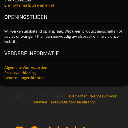
E.
info@smartpulsemmen.nl
OPENINGSTIJDEN
Wij werken uitsluitend op afspraak. Wilt u een product aanschaffen of
advies ontvangen? Plan dan eenvoudig uw afspraak online via onze
website.
VERDERE INFORMATIE
Algemene Voorwaarden
Privacyverklaring
Beoordelingen klanten
Copyright 2018 Smartpuls Emmen |
Disclaimer
|
Webdesign door
Getaweb
|
Fotografie door Picobrando