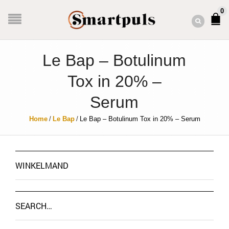
0
Le Bap – Botulinum
Tox in 20% –
Serum
Home
/
Le Bap
/
Le Bap – Botulinum Tox in 20% – Serum
WINKELMAND
SEARCH…