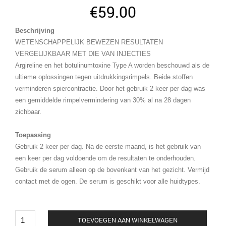
€
59.00
Beschrijving
WETENSCHAPPELIJK BEWEZEN RESULTATEN
VERGELIJKBAAR MET DIE VAN INJECTIES
Argireline en het botulinumtoxine Type A worden beschouwd als de
ultieme oplossingen tegen uitdrukkingsrimpels. Beide stoffen
verminderen spiercontractie. Door het gebruik 2 keer per dag was
een gemiddelde rimpelvermindering van 30% al na 28 dagen
zichbaar.
Toepassing
Gebruik 2 keer per dag. Na de eerste maand, is het gebruik van
een keer per dag voldoende om de resultaten te onderhouden.
Gebruik de serum alleen op de bovenkant van het gezicht. Vermijd
contact met de ogen. De serum is geschikt voor alle huidtypes.
Le
TOEVOEGEN AAN WINKELWAGEN