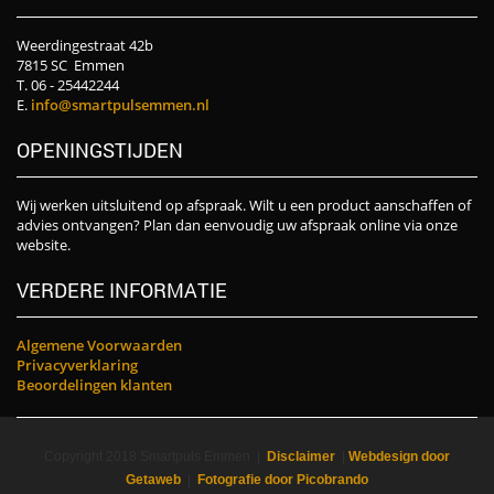
Weerdingestraat 42b
7815 SC Emmen
T. 06 - 25442244
E.
info@smartpulsemmen.nl
OPENINGSTIJDEN
Wij werken uitsluitend op afspraak. Wilt u een product aanschaffen of
advies ontvangen? Plan dan eenvoudig uw afspraak online via onze
website.
VERDERE INFORMATIE
Algemene Voorwaarden
Privacyverklaring
Beoordelingen klanten
Copyright 2018 Smartpuls Emmen |
Disclaimer
|
Webdesign door
Getaweb
|
Fotografie door Picobrando