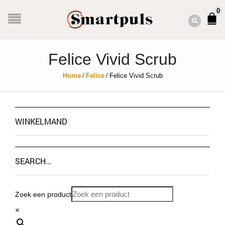
0
Felice Vivid Scrub
Home
/
Felice
/
Felice Vivid Scrub
WINKELMAND
SEARCH…
Zoek een product
×