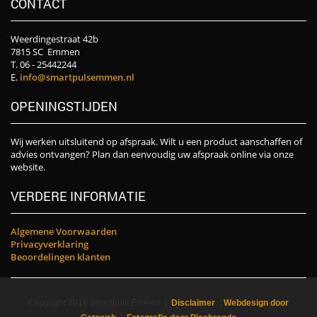
CONTACT
Weerdingestraat 42b
7815 SC Emmen
T. 06 - 25442244
E.
info@smartpulsemmen.nl
OPENINGSTIJDEN
Wij werken uitsluitend op afspraak. Wilt u een product aanschaffen of
advies ontvangen? Plan dan eenvoudig uw afspraak online via onze
website.
VERDERE INFORMATIE
Algemene Voorwaarden
Privacyverklaring
Beoordelingen klanten
Copyright 2018 Smartpuls Emmen |
Disclaimer
|
Webdesign door