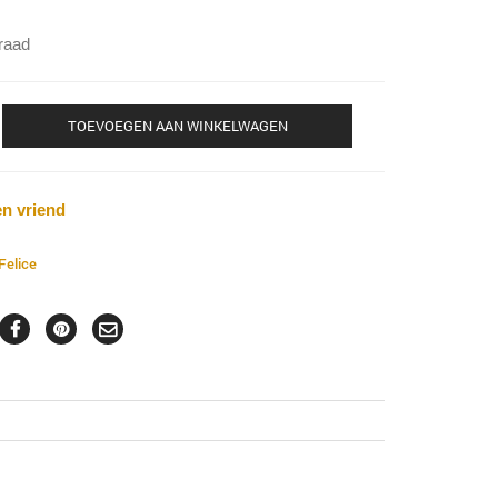
raad
TOEVOEGEN AAN WINKELWAGEN
en vriend
Felice