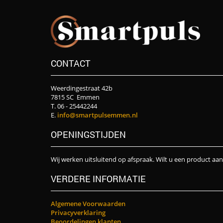
CONTACT
Weerdingestraat 42b
7815 SC Emmen
T. 06 - 25442244
E.
info@smartpulsemmen.nl
OPENINGSTIJDEN
Wij werken uitsluitend op afspraak. Wilt u een product aa
VERDERE INFORMATIE
Algemene Voorwaarden
Privacyverklaring
Beoordelingen klanten