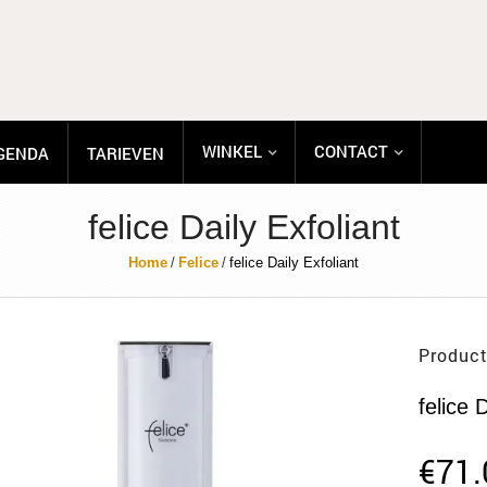
WINKEL
CONTACT
GENDA
TARIEVEN
felice Daily Exfoliant
Home
/
Felice
/
felice Daily Exfoliant
Product
felice 
€
71.