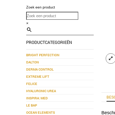
Zoek een product
×
PRODUCTCATEGORIEËN
BRIGHT PERFECTION
DALTON
DERMA CONTROL
EXTREME LIFT
FELICE
HYALURONIC UREA
BES
INSPIRA: MED
LE BAP
OCEAN ELEMENTS
Beschr