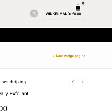
0
€
0.00
WINKELMAND:
Naar vorige pagina
 beschrijving
Daily Exfoliant
00