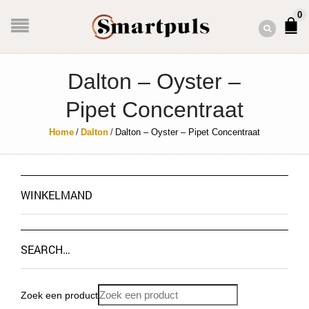
0
Dalton – Oyster –
Pipet Concentraat
Home
/
Dalton
/
Dalton – Oyster – Pipet Concentraat
WINKELMAND
SEARCH…
Zoek een product