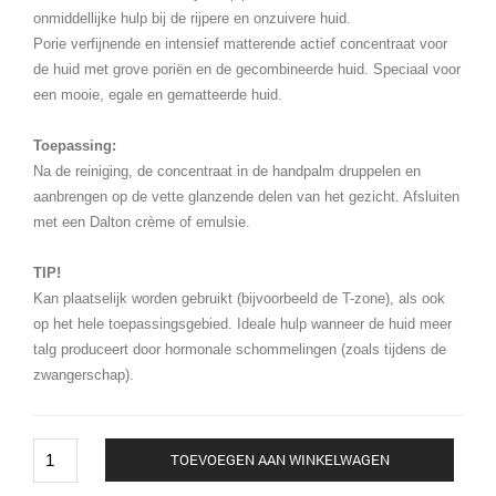
onmiddellijke hulp bij de rijpere en onzuivere huid.
Porie verfijnende en intensief matterende actief concentraat voor
de huid met grove poriën en de gecombineerde huid. Speciaal voor
een mooie, egale en gematteerde huid.
Toepassing:
Na de reiniging, de concentraat in de handpalm druppelen en
aanbrengen op de vette glanzende delen van het gezicht. Afsluiten
met een Dalton crème of emulsie.
TIP!
Kan plaatselijk worden gebruikt (bijvoorbeeld de T-zone), als ook
op het hele toepassingsgebied. Ideale hulp wanneer de huid meer
talg produceert door hormonale schommelingen (zoals tijdens de
zwangerschap).
Dalton
TOEVOEGEN AAN WINKELWAGEN
-