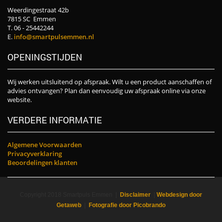
Weerdingestraat 42b
7815 SC Emmen
T. 06 - 25442244
E.
info@smartpulsemmen.nl
OPENINGSTIJDEN
Wij werken uitsluitend op afspraak. Wilt u een product aanschaffen of
advies ontvangen? Plan dan eenvoudig uw afspraak online via onze
website.
VERDERE INFORMATIE
Algemene Voorwaarden
Privacyverklaring
Beoordelingen klanten
Copyright 2018 Smartpuls Emmen |
Disclaimer
|
Webdesign door
Getaweb
|
Fotografie door Picobrando