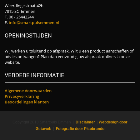
Weerdingestraat 42b
7815 SC Emmen
T. 06 - 25442244
E.
info@smartpulsemmen.nl
OPENINGSTIJDEN
Wij werken uitsluitend op afspraak. Wilt u een product aanschaffen of
advies ontvangen? Plan dan eenvoudig uw afspraak online via onze
website.
VERDERE INFORMATIE
Algemene Voorwaarden
Privacyverklaring
Beoordelingen klanten
Copyright 2018 Smartpuls Emmen |
Disclaimer
|
Webdesign door
Getaweb
|
Fotografie door Picobrando