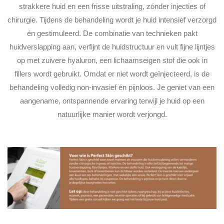
strakkere huid en een frisse uitstraling, zónder injecties of
chirurgie. Tijdens de behandeling wordt je huid intensief verzorgd
én gestimuleerd. De combinatie van technieken pakt
huidverslapping aan, verfijnt de huidstructuur en vult fijne lijntjes
op met zuivere hyaluron, een lichaamseigen stof die ook in
fillers wordt gebruikt. Omdat er niet wordt geïnjecteerd, is de
behandeling volledig non-invasief én pijnloos. Je geniet van een
aangename, ontspannende ervaring terwijl je huid op een
natuurlijke manier wordt verjongd.