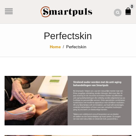
0
Perfectskin
Home
/
Perfectskin